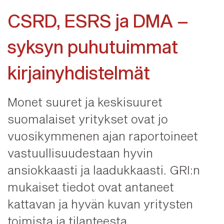
CSRD, ESRS ja DMA –
syksyn puhutuimmat
kirjainyhdistelmät
Monet suuret ja keskisuuret
suomalaiset yritykset ovat jo
vuosikymmenen ajan raportoineet
vastuullisuudestaan hyvin
ansiokkaasti ja laadukkaasti. GRI:n
mukaiset tiedot ovat antaneet
kattavan ja hyvän kuvan yritysten
toimista ja tilanteesta