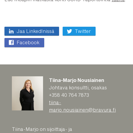
Jaa LinkedInissä
Twitter
Facebook
Tiina-Marjo Nousiainen
Johtava konsultti, osakas
+358 40 764 7873
tiina-
marjo.nousiainen@bravura.fi
Tiina-Marjo on sijoittaja- ja