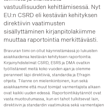
vastuullisuuden kehittämisessä. Nyt
EU:n CSRD eli kestävän kehityksen
direktiivin vaatimusten
sisällyttäminen kirjanpitolakiimme
muuttaa raportointia merkittävästi.
Bravuran tiimi on ollut käynnistämässä jo lukuisten
asiakkaidensa kestävän kehityksen raportointia.
Kirjainyhdistelmät CSRD, ESRS ja DMA ovatkin
työllistäneet meitä koko vuoden ajan ja olemme
peranneet läpi direktiiviä, standardia ja Efragin
ohjeita. Tilanne on mielenkiintoinen, kun sekä
asiakkaamme että muut toimijat varmentajista alkaen
ovat kaikki uuden edessä. Raportointikäytännöt ovat
vasta muotoutumassa, kun eri tahot tulkitsevat lain,
direktiivin ja standardin vaatimuksia sekä varmentajien