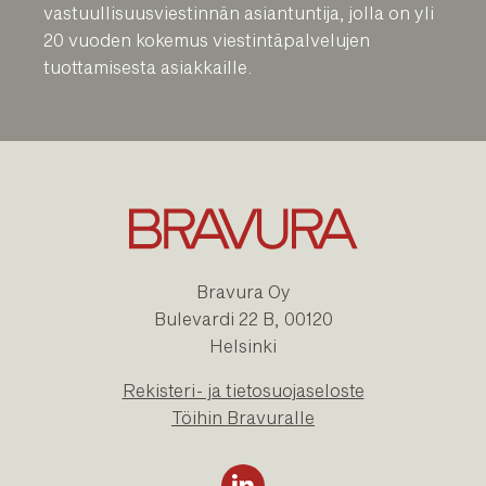
vastuullisuusviestinnän asiantuntija, jolla on yli
20 vuoden kokemus viestintäpalvelujen
tuottamisesta asiakkaille.
Bravura Oy
Bulevardi 22 B, 00120
Helsinki
Rekisteri- ja tietosuojaseloste
Töihin Bravuralle