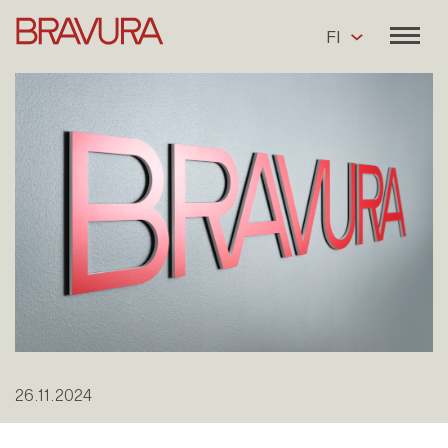
FI
26.11.2024