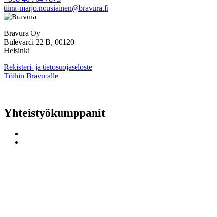
tiina-marjo.nousiainen@bravura.fi
Bravura Oy
Bulevardi 22 B, 00120
Helsinki
Rekisteri- ja tietosuojaseloste
Töihin Bravuralle
Yhteistyökumppanit