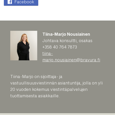
Facebook
Tiina-Marjo Nousiainen
Johtava konsultti, osakas
+358 40 764 7873
tiina-
marjo.nousiainen@bravura.fi
Tiina-Marjo on sijoittaja- ja
vastuullisuusviestinnän asiantuntija, jolla on yli
20 vuoden kokemus viestintäpalvelujen
tuottamisesta asiakkaille.