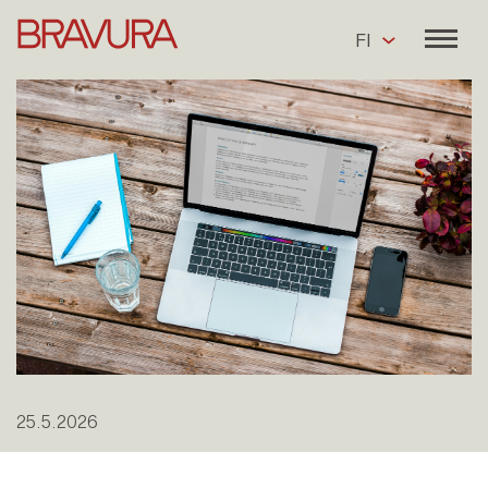
FI
25.5.2026