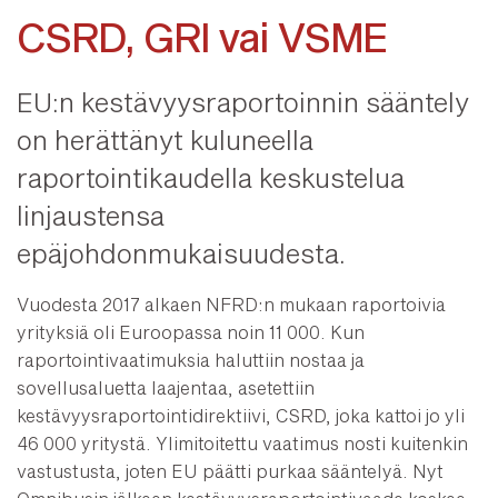
CSRD, GRI vai VSME
EU:n kestävyysraportoinnin sääntely
on herättänyt kuluneella
raportointikaudella keskustelua
linjaustensa
epäjohdonmukaisuudesta.
Vuodesta 2017 alkaen NFRD:n mukaan raportoivia
yrityksiä oli Euroopassa noin 11 000. Kun
raportointivaatimuksia haluttiin nostaa ja
sovellusaluetta laajentaa, asetettiin
kestävyysraportointidirektiivi, CSRD, joka kattoi jo yli
46 000 yritystä. Ylimitoitettu vaatimus nosti kuitenkin
vastustusta, joten EU päätti purkaa sääntelyä. Nyt