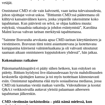
vetäjät.
Onnistunut CMD ei ole vain kalvosetti, vaan tarina tulevaisuudesta,
johon sijoittajat voivat uskoa. ”Bittiumin CMD:ssä pääteemana oli
kiihtyvä kansainvälinen kasvu, jonka ympärille rakensimme koko
tapahtuman. Kun pääviesti on selvä, se ohjaa kaikkea muuta:
esityksiä, visuaalisia ratkaisuja ja johdon esiintymistä”, Karoliina
Malmi kuvaa vahvan tarinan merkitystä tapahtumassa.
”Saimme Bravuralta arvokasta apua CMD-tarinan kiteyttämiseen ja
viestimiseen. Bravuran tiimi toimi asiantuntevana ja luotettavana
kumppanina kiireisenä valmisteluaikana ja oli vahvasti sitoutunut
saamaan aikaan onnistuneen lopputuloksen yhdessä”, hän jatkaa.
Kokonaisuus ratkaisee
Pääomamarkkinapäivä ei pääty siihen hetkeen, kun esitykset on
pidetty. Bittium hyödynsi live-tilaisuudessaan hyvin mahdollisuuden
keskustella sijoittajien kanssa ja toi myös tuotteitaan kiinnostavasti
esiin. Onnistunut tapahtuma elää myös sosiaalisessa mediassa, jossa
CMD:stä kannattaa viestiä matkan varrella. Videotallenne ja kootut
Q&A:t verkkosivuilla auttavat yleisöä palaamaan aiheeseen
tapahtuman jälkeenkin.
CMD-viestinnän tarkistuslista – pidä nämä mielessä, kun