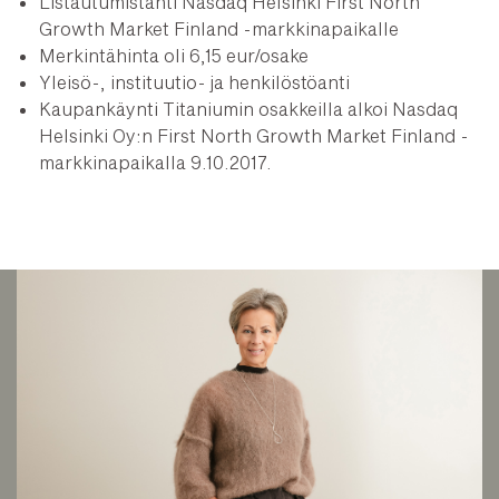
Listautumistanti Nasdaq Helsinki First North
Growth Market Finland -markkinapaikalle
Merkintähinta oli 6,15 eur/osake
Yleisö-, instituutio- ja henkilöstöanti
Kaupankäynti Titaniumin osakkeilla alkoi Nasdaq
Helsinki Oy:n First North Growth Market Finland -
markkinapaikalla 9.10.2017.