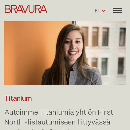
FI
Titanium
Autoimme Titaniumia yhtiön First
North -listautumiseen liittyvässä