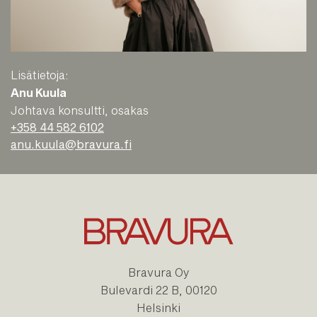
Lisätietoja:
Anu Kuula
Johtava konsultti, osakas
+358 44 582 6102
anu.kuula@bravura.fi
Bravura Oy
Bulevardi 22 B, 00120
Helsinki