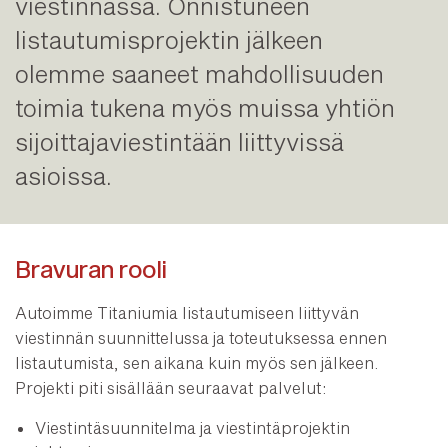
viestinnässä. Onnistuneen
listautumisprojektin jälkeen
olemme saaneet mahdollisuuden
toimia tukena myös muissa yhtiön
sijoittajaviestintään liittyvissä
asioissa.
Bravuran rooli
Autoimme Titaniumia listautumiseen liittyvän
viestinnän suunnittelussa ja toteutuksessa ennen
listautumista, sen aikana kuin myös sen jälkeen.
Projekti piti sisällään seuraavat palvelut:
Viestintäsuunnitelma ja viestintäprojektin