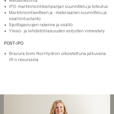
Mediaviestintä
IPO-markkinointikampanjan suunnittelu ja toteutus
Markkinointiesitteen ja -materiaalien suunnittelu ja
sisällöntuotanto
Sijoittajasivujen rakenne ja sisältö
Yleisö- ja lehdistötilaisuuden esitysten viimeistely
POST-IPO
Bravura toimi Norrhydron ulkoistettuna jatkuvana
IR:n resurssina