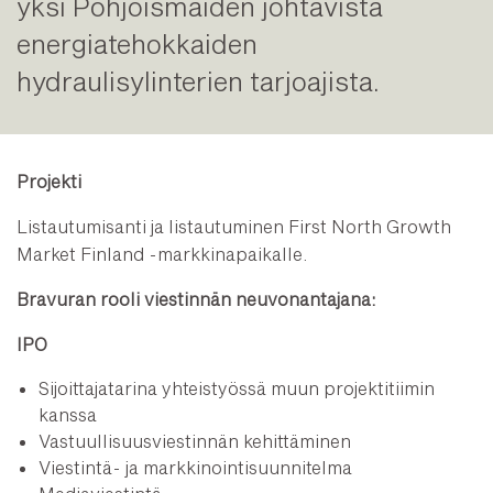
yksi Pohjoismaiden johtavista
energiatehokkaiden
hydraulisylinterien tarjoajista.
Projekti
Listautumisanti ja listautuminen First North Growth
Market Finland -markkinapaikalle.
Bravuran
rooli viestinnän neuvonantajana:
IPO
Sijoittajatarina yhteistyössä muun projektitiimin
kanssa
Vastuullisuusviestinnän kehittäminen
Viestintä- ja markkinointisuunnitelma