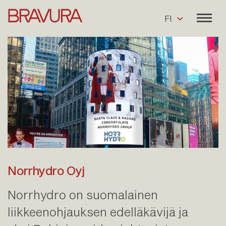
FI
Norrhydro Oyj
Norrhydro on suomalainen
liikkeenohjauksen edelläkävijä ja